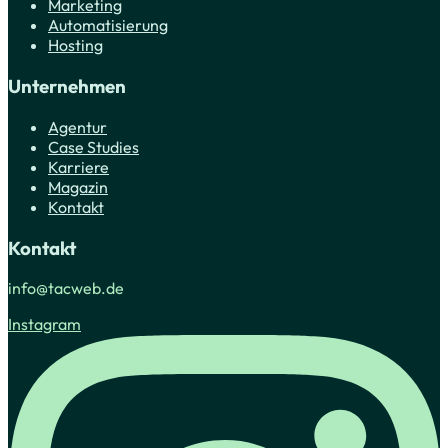
Marketing
Automatisierung
Hosting
Unternehmen
Agentur
Case Studies
Karriere
Magazin
Kontakt
Kontakt
info@tacweb.de
Instagram