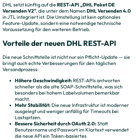
DHL setzt künftig auf die
REST-API „DHL Paket DE
Versenden V2"
, die unter dem Namen
DHL Versenden 4.0
in JTL integriert ist. Die Umstellung ist kein optionales
Feature-Update, sondern eine notwendige technische
Voraussetzung für den weiteren Betrieb.
Vorteile der neuen DHL REST-API
Die neue Schnittstelle ist nicht nur ein Pflicht-Update — sie
bringt auch echte Verbesserungen für den täglichen
Versandprozess:
Höhere Geschwindigkeit:
REST-APIs antworten
schneller als die alte SOAP-Schnittstelle, was sich
besonders bei hohem Labelvolumen bemerkbar
macht.
Mehr Stabilität:
Die neue Infrastruktur ist moderner
ausgelegt und weniger anfällig für Timeouts bei
Lastspitzen.
Bessere Sicherheit durch OAuth 2.0:
Statt
Benutzername und Passwort im Klartext verwendet
die neue API ein Token-basiertes