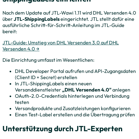
Nach dem Update auf JTL-Wawi 1.11 wird DHL Versenden 4.0
über
JTL-ShippingLabels
eingerichtet. JTL stellt dafür eine
ausführliche Schritt-für-Schritt-Anleitung im JTL-Guide
bereit:
JTL-Guide: Umstieg von DHL Versenden 3.0 auf DHL
Versenden 4.0 →
Die Einrichtung umfasst im Wesentlichen:
DHL Developer Portal aufrufen und API-Zugangsdaten
(Client ID + Secret) erstellen
In JTL-ShippingLabels einen neuen
Versanddienstleister
„DHL Versenden 4.0"
anlegen
OAuth-2.0-Credentials hinterlegen und Verbindung
testen
Versandprodukte und Zusatzleistungen konfigurieren
Einen Test-Label erstellen und die Übertragung prüfen
Unterstützung durch JTL-Experten