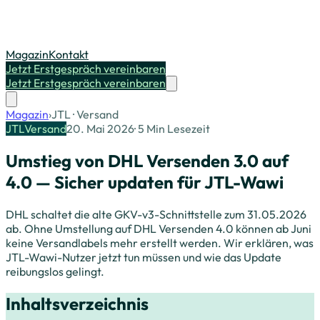
Magazin
Kontakt
Jetzt Erstgespräch vereinbaren
Jetzt Erstgespräch vereinbaren
Magazin
›
JTL · Versand
JTL
Versand
20. Mai 2026
·
5
Min Lesezeit
Umstieg von DHL Versenden 3.0 auf
4.0 — Sicher updaten für JTL-Wawi
DHL schaltet die alte GKV-v3-Schnittstelle zum 31.05.2026
ab. Ohne Umstellung auf DHL Versenden 4.0 können ab Juni
keine Versandlabels mehr erstellt werden. Wir erklären, was
JTL-Wawi-Nutzer jetzt tun müssen und wie das Update
reibungslos gelingt.
Inhaltsverzeichnis