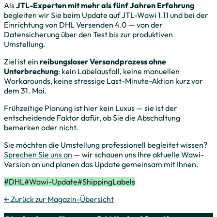
Als
JTL-Experten mit mehr als fünf Jahren Erfahrung
begleiten wir Sie beim Update auf JTL-Wawi 1.11 und bei der
Einrichtung von DHL Versenden 4.0 — von der
Datensicherung über den Test bis zur produktiven
Umstellung.
Ziel ist ein
reibungsloser Versandprozess ohne
Unterbrechung
: kein Labelausfall, keine manuellen
Workarounds, keine stressige Last-Minute-Aktion kurz vor
dem 31. Mai.
Frühzeitige Planung ist hier kein Luxus — sie ist der
entscheidende Faktor dafür, ob Sie die Abschaltung
bemerken oder nicht.
Sie möchten die Umstellung professionell begleitet wissen?
Sprechen Sie uns an
— wir schauen uns Ihre aktuelle Wawi-
Version an und planen das Update gemeinsam mit Ihnen.
#
DHL
#
Wawi-Update
#
ShippingLabels
← Zurück zur Magazin-Übersicht