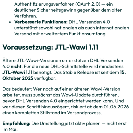
Authentifizierungsverfahren (OAuth 2.0) — ein
deutlicher Sicherheitsgewinn gegenüber dem alten
Verfahren.
Verbesserte Funktionen:
DHL Versenden 4.0
unterstützt sowohl nationalen als auch internationalen
Versand mit erweitertem Funktionsumfang.
Voraussetzung: JTL-Wawi 1.11
Ältere JTL-Wawi-Versionen unterstützen DHL Versenden
4.0
nicht
. Für die neue DHL-Schnittstelle wird mindestens
JTL-Wawi 1.11
benötigt. Das Stable Release ist seit dem
15.
Oktober 2025
verfügbar.
Das bedeutet: Wer noch auf einer älteren Wawi-Version
arbeitet, muss zunächst das Wawi-Update durchführen,
bevor DHL Versenden 4.0 eingerichtet werden kann. Und
wer diesen Schritt hinauszögert, riskiert ab dem 01.06.2026
einen kompletten Stillstand im Versandprozess.
Empfehlung:
Die Umstellung jetzt aktiv planen — nicht erst
im Mai.