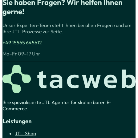
Sie haben Fragen? Wir helfen Ihnen
gerne!
Unser Experten-Team steht Ihnen bei allen Fragen rund um
Ihre JTL-Prozesse zur Seite.
+49 15565 645612
Mo–Fr 09–17 Uhr
Ihre spezialisierte JTL Agentur für skalierbaren E-
Commerce.
Leistungen
JTL-Shop