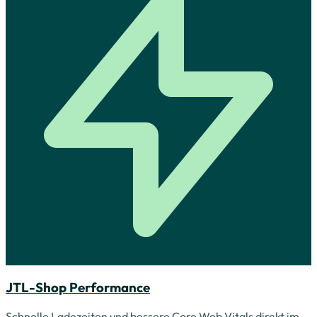
JTL-Shop Performance
Schnelle Ladezeiten und bessere Core Web Vitals direkt im