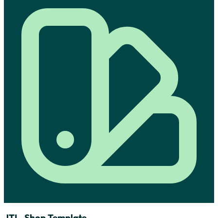
JTL-Shop Template