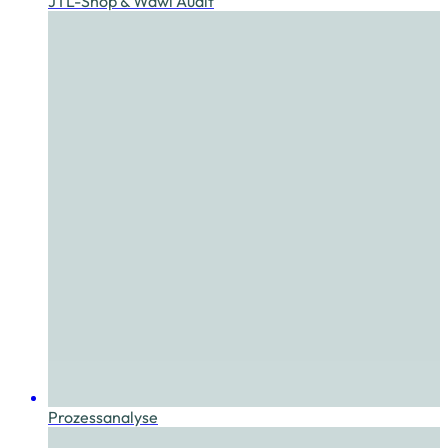
JTL-Shop & Wawi Audit
Prozessanalyse