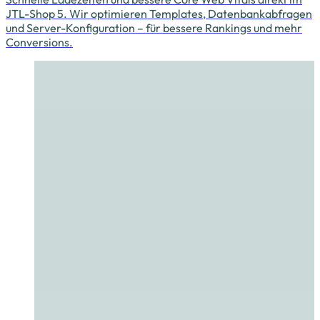
JTL-Shop 5. Wir optimieren Templates, Datenbankabfragen
und Server-Konfiguration – für bessere Rankings und mehr
Conversions.