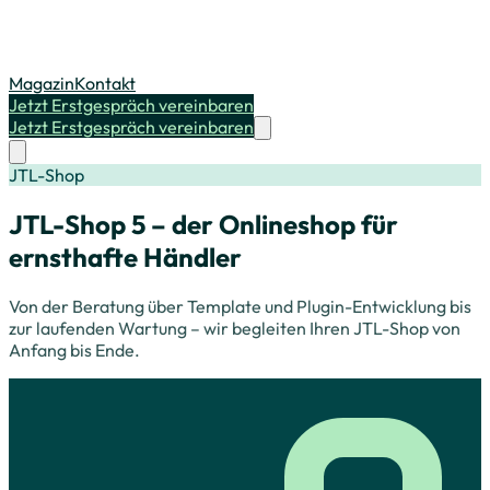
Magazin
Kontakt
Jetzt Erstgespräch vereinbaren
Jetzt Erstgespräch vereinbaren
JTL-Shop
JTL-Shop 5 – der Onlineshop für
ernsthafte Händler
Von der Beratung über Template und Plugin-Entwicklung bis
zur laufenden Wartung – wir begleiten Ihren JTL-Shop von
Anfang bis Ende.