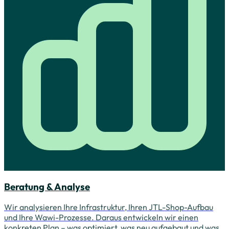
Beratung & Analyse
Wir analysieren Ihre Infrastruktur, Ihren JTL-Shop-Aufbau
und Ihre Wawi-Prozesse. Daraus entwickeln wir einen
konkreten Plan – was optimiert, was neu aufgebaut und was