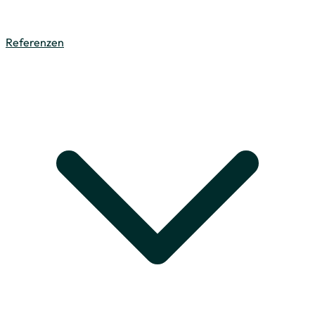
Referenzen