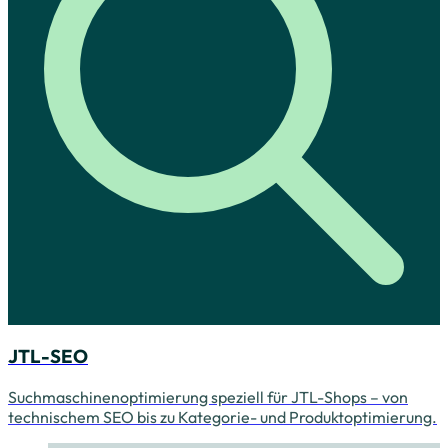
JTL-SEO
Suchmaschinenoptimierung speziell für JTL-Shops – von
technischem SEO bis zu Kategorie- und Produktoptimierung.