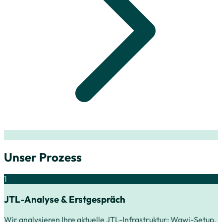
Unser Prozess
1
JTL-Analyse & Erstgespräch
Wir analysieren Ihre aktuelle JTL-Infrastruktur: Wawi-Setup,