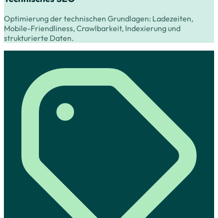
Optimierung der technischen Grundlagen: Ladezeiten,
Mobile-Friendliness, Crawlbarkeit, Indexierung und
strukturierte Daten.