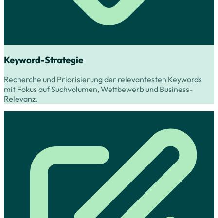
Keyword-Strategie
Recherche und Priorisierung der relevantesten Keywords
mit Fokus auf Suchvolumen, Wettbewerb und Business-
Relevanz.