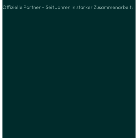
Offizielle Partner – Seit Jahren in starker Zusammenarbeit: