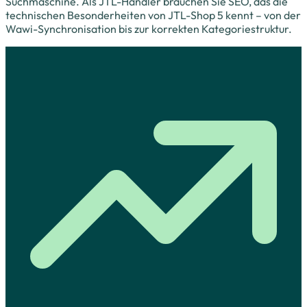
Suchmaschine. Als JTL-Händler brauchen Sie SEO, das die
technischen Besonderheiten von JTL-Shop 5 kennt – von der
Wawi-Synchronisation bis zur korrekten Kategoriestruktur.