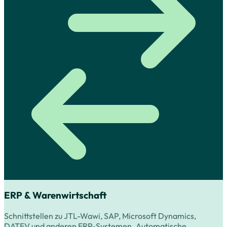
ERP & Warenwirtschaft
Schnittstellen zu JTL-Wawi, SAP, Microsoft Dynamics,
DATEV und anderen ERP-Systemen. Automatische