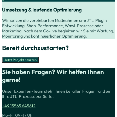
Umsetzung & laufende Optimierung
Wir setzen die vereinbarten Maßnahmen um: JTL-Plugin-
Entwicklung, Shop-Performance, Wawi-Prozesse oder
Marketing. Nach dem Go-live begleiten wir Sie mit Wartung,
Monitoring und kontinuierlicher Optimierung.
Bereit durchzustarten?
Jetzt Projekt starten
Sie haben Fragen? Wir helfen Ihnen
gerne!
Unser Experten-Team steht Ihnen bei allen Fragen rund um
Ihre JTL-Prozesse zur Seite.
+49 15565 645612
Mo–Fr 09–17 Uhr