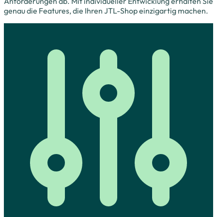
Anforderungen ab. Mit individueller Entwicklung erhalten Sie
genau die Features, die Ihren JTL-Shop einzigartig machen.