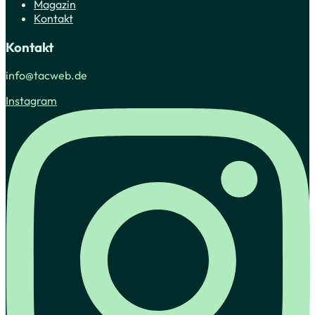
Magazin
Kontakt
Kontakt
info@tacweb.de
Instagram