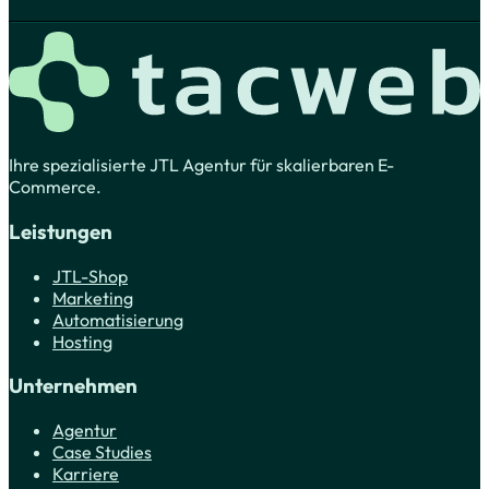
Ihre spezialisierte JTL Agentur für skalierbaren E-
Commerce.
Leistungen
JTL-Shop
Marketing
Automatisierung
Hosting
Unternehmen
Agentur
Case Studies
Karriere