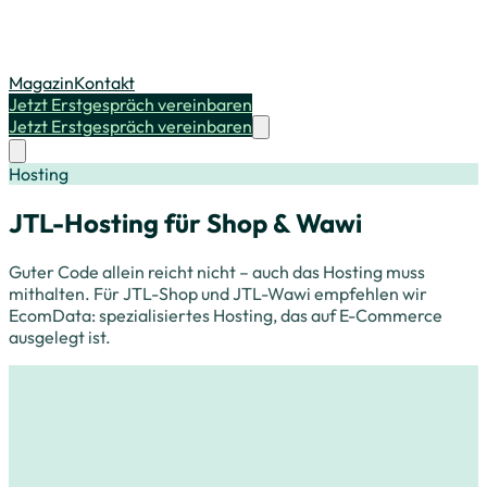
Magazin
Kontakt
Jetzt Erstgespräch vereinbaren
Jetzt Erstgespräch vereinbaren
Hosting
JTL-Hosting für Shop & Wawi
Guter Code allein reicht nicht – auch das Hosting muss
mithalten. Für JTL-Shop und JTL-Wawi empfehlen wir
EcomData: spezialisiertes Hosting, das auf E-Commerce
ausgelegt ist.