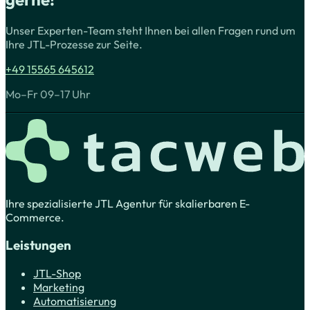
Unser Experten-Team steht Ihnen bei allen Fragen rund um
Ihre JTL-Prozesse zur Seite.
+49 15565 645612
Mo–Fr 09–17 Uhr
Ihre spezialisierte JTL Agentur für skalierbaren E-
Commerce.
Leistungen
JTL-Shop
Marketing
Automatisierung